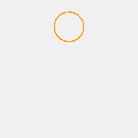
ಜಿ
ನನಗೆ ಮತ್ತು ಬರುವುದಿಲ್ಲ, ಬರಿಸಲೂ ಬರುವುದಿಲ್ಲ – ಮಾಜಿ ಸಿಎಂ
ಕುಮಾರಸ್ವಾಮಿ
 are marked
*